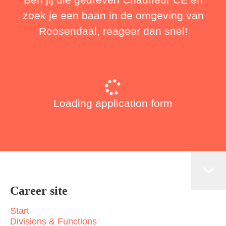
zoek je een baan in de omgeving van
Roosendaal, reageer dan snel!
Loading application form
Career site
Start
Divisions & Functions