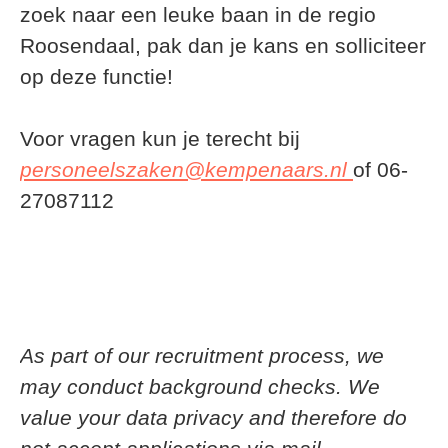
zoek naar een leuke baan in de regio
Roosendaal, pak dan je kans en solliciteer
op deze functie!
Voor vragen kun je terecht bij
personeelszaken@kempenaars.nl
of 06-
27087112
As part of our recruitment process, we
may conduct background checks. We
value your data privacy and therefore do