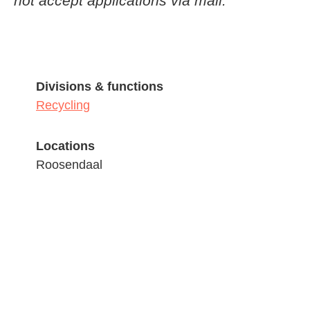
not accept applications via mail.
Divisions & functions
Recycling
Locations
Roosendaal